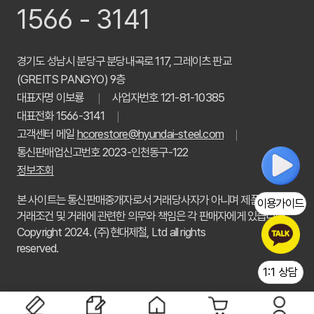
1566 - 3141
경기도 성남시 분당구 분당내곡로 117, 그레이츠 판교
(GREITS PANGYO) 9층
대표자명 이보룡
사업자번호 121-81-10385
대표전화 1566-3141
고객센터 메일
hcorestore@hyundai-steel.com
통신판매업신고번호 2023-인천동구-122
정보조회
본 사이트는 통신판매중개자로서 거래당사자가 아니며 제품정보,
이용가이드
거래조건 및 거래에 관련한 의무와 책임은 각 판매자에게 있습니다.
Copyright 2024. (주)현대제철, Ltd all rights
reserved.
1:1 상담