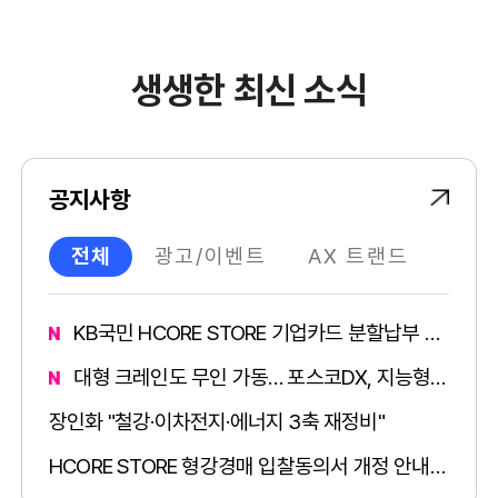
생생한 최신 소식
공지사항
전체
광고/이벤트
AX 트랜드
동영
KB국민 HCORE STORE 기업카드 분할납부 서비스 이용 안내
대형 크레인도 무인 가동… 포스코DX, 지능형 제철소 만든다 [로보 인사이트]
장인화 "철강·이차전지·에너지 3축 재정비"
HCORE STORE 형강경매 입찰동의서 개정 안내 (2026.06.24부 적용)