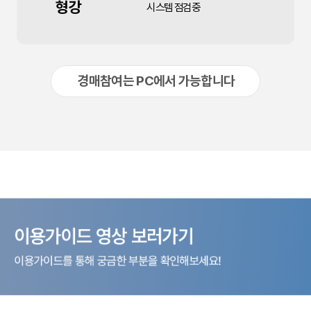
형강
시스템 점검중
경매참여는 PC에서 가능합니다