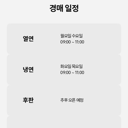
경매 일정
월요일 수요일
열연
09:00 ~ 11:00
화요일 목요일
냉연
09:00 ~ 11:00
후판
추후 오픈 예정